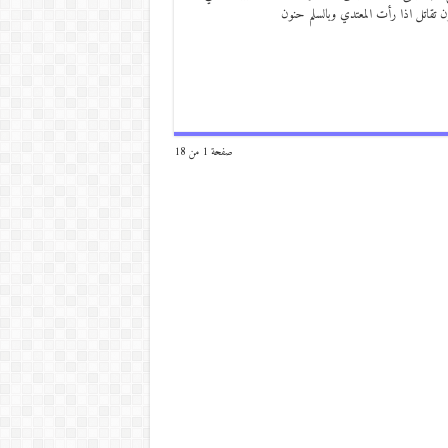
ن تقاتل اذا رأت المعتدي وبالسلم حنون
صفحة 1 من 18