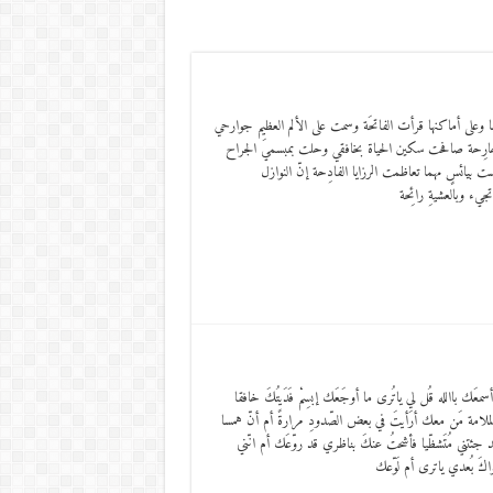
فنها وعلى أماكنها قرأت الفاتحَة وسمت على الألم العظيم جوارحي
ارِحة صافحت سكين الحياة بخافقي وحلت بمبسميَ الجراح
ست بيائسٍ مهما تعاظمت الرزايا الفادِحة إنّ النوازل
يء وبالعشيةِ رائِحة
عَك باالله قُل لي ياتُرى ما أوجَعَك إبسِمْ فَدَيتُكَ خافقا
الملامة مَن معك أرَأيتَ في بعض الصّدودِ مرارةً أم أنّ همسا
 قد جئتني مُتَشظّيا فأشحتُ عنكَ بناظري قد روّعَك أم انّني
اكَ بُعدي ياترى أم لَوّعك