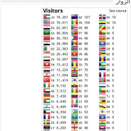
الزوار