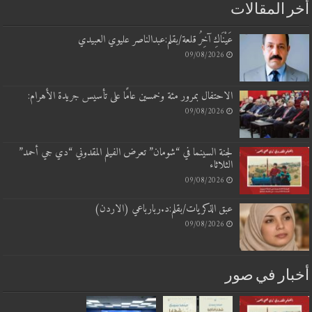
أخر المقالات
عَيْنَاكِ آخِرُ قلعة/بقلم:عبدالناصر عليوي العبيدي
09/08/2026
الاحتفال بمرور مئة وخمسين عامًا على تأسيس جريدة الأهرام:
09/08/2026
لجنة السينما في “شومان” تعرض الفيلم المقدوني “دي جي أحمد”
الثلاثاء
09/08/2026
عبق الذكريات/بقلم:د.ربارباعي (الاردن)
09/08/2026
أخبار في صور