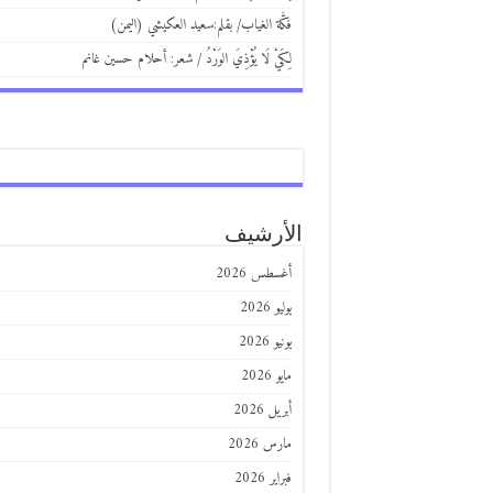
فكَّة الغياب/ بقلم:سعيد العكيشي (اليمن)
لِكَيْ لَا يُؤْذِيَ الوَرْدُ / شعر: أحلام حسين غانم
الأرشيف
أغسطس 2026
يوليو 2026
يونيو 2026
مايو 2026
أبريل 2026
مارس 2026
فبراير 2026