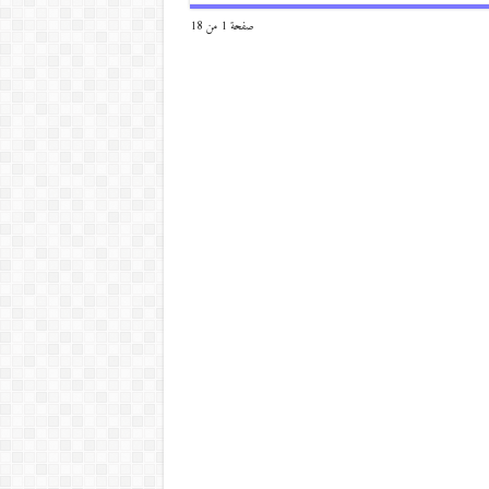
صفحة 1 من 18