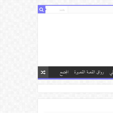
طي
رواق القصة القصيرة
المجتمع