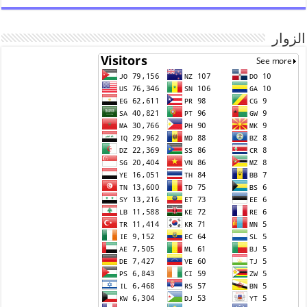
الزوار