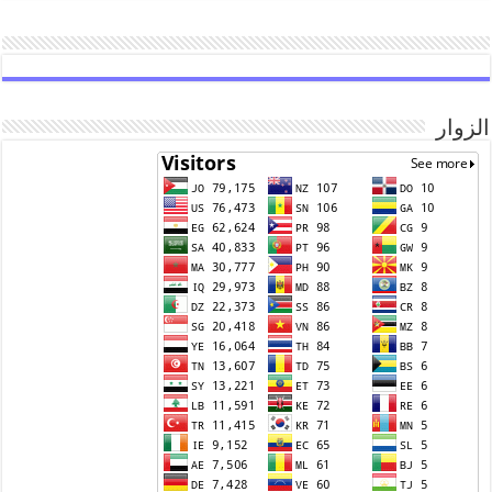
الزوار