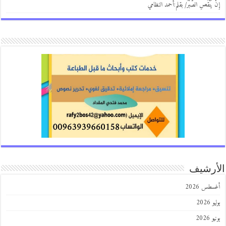
إِنْ يَنْقُصِ الصَّبْرُ/ بقلم:أحمد النظامي
الأرشيف
أغسطس 2026
يوليو 2026
يونيو 2026