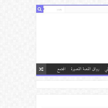
طي
رواق القصة القصيرة
المجتمع