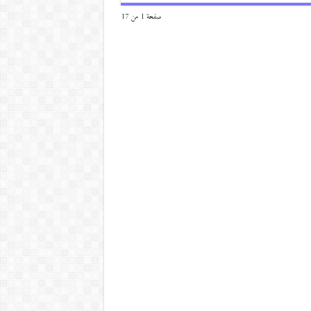
صفحة 1 من 17