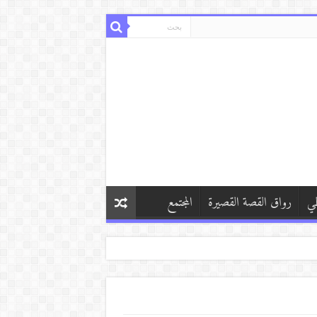
طي
رواق القصة القصيرة
المجتمع