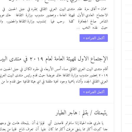
الاجتماع العادي الأول للهيئة العامة . وبحضور مندوب وزارة الثقافة خالد 
الشاعر صالح الجعافرة كلمة رحب فيها بمندوب وزارة الثقافة والحضور. واشاد
حيث لهذه النخب …
أكمل القراءة »
الإجتماع الاول للهيئة العامة لعام ٢٠١٩ في منتدى البيت العربي الثقافي
أقام منتدى البيت العربي الثقافي مساء أمس الأربعاء في مقره الكائن في جبل الحسين دو
٢٠١٩ بحضور مندوب وزارة الثقافة خالد عويضة حيث قدم رئيس منتدى البيت العربي 
العربي الثقافي الجدد وأشاد باهمية وجود نخبة مثقفة في اي هيئة ثقافية حتى تقدم ما من
أكمل القراءة »
يتيمتك / بقلم : هاجر الطيار
يا عابري هذه الحياة إذا سافرتم قاصدين أبي قولوا له أن يتيمتك هامت على و
جدا كبرت أكثر مما ينبغي عرفت أكثر مما كان عليها أن تعرف شاخ قلبها من بع