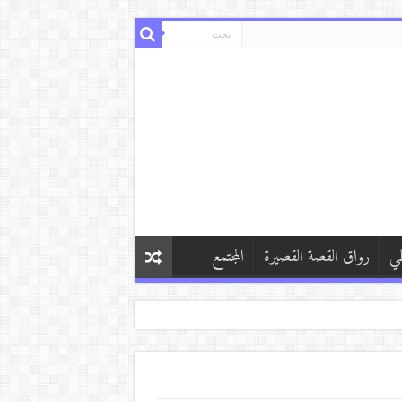
طي
رواق القصة القصيرة
المجتمع