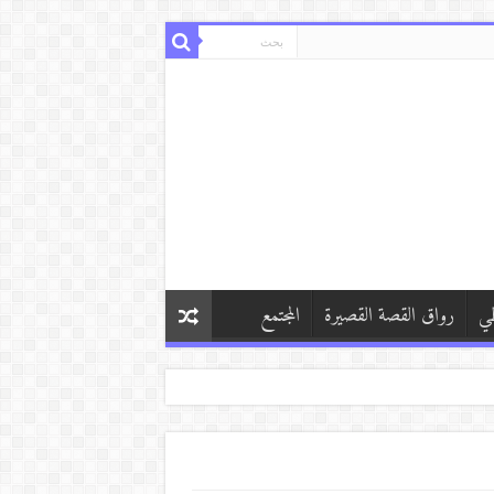
طي
رواق القصة القصيرة
المجتمع