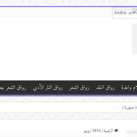
Arabic
ام واعدة
رواق النقد
رواق الشعر
رواق النثر الأدبي
رواق الشعر نب
)
الرئيسية
/
2016
/
يونيو