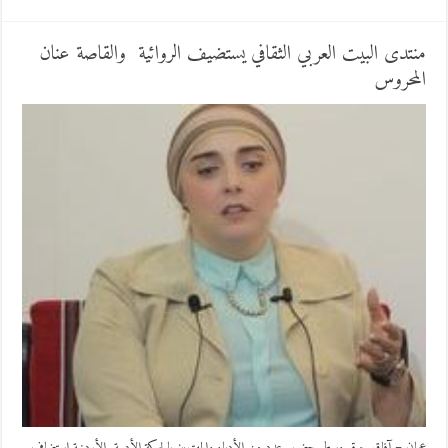
منتدى البيت العربي الثقافي يستضيف الروائية والقاصة عنان
المحروس
عمان – آفاق حرة وسط حضور عدد من الأدباء والمهتمين بالحركة الأدبية الأردنية استضاف