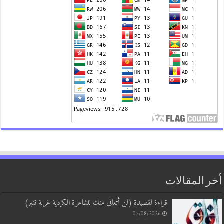
أخر المقالات
قراءة لقصيدة (لن أتعافى منك للشاعرة الكردية غربة قنبر)
07/08/2026