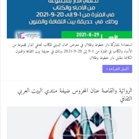
استعدادا لمشاركة دار خطوط وظلال في معرض عمان الدولي للكتاب تحتفي الدار بمجموعة من
الأدباء والكتاب في الفترة من 1-9 إلى 20-9-2021 وذلك في حديقة بيت الثقافة والفنون
الكائنة مقابل دار خطوط وظلال
أكمل القراءة »
الروائية والقاصة عنان المحروس ضيفة منتدي البيت العربي
الثقافي