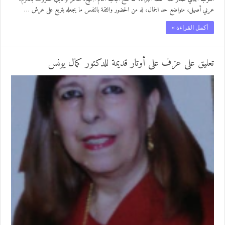
عربي أصيل، متواضع حد الجمال، له من الحضور والثقة بالنفس ما يجعله يتربع على عرش …
أكمل القراءة »
تعليق على عزف على أوتار قديمة للدكتور كمال يونس