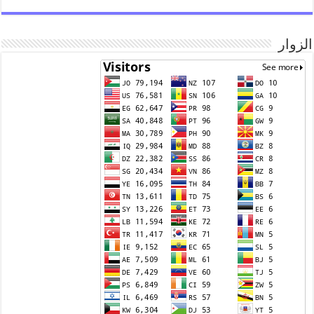
الزوار