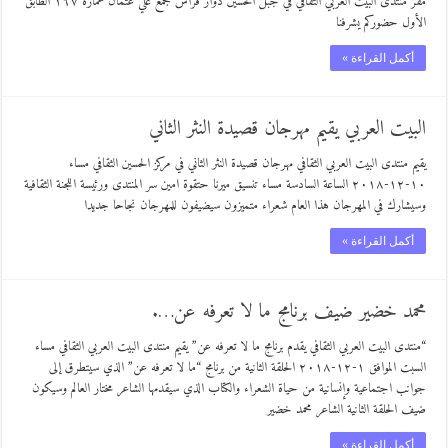
مقر منتدى البيت العربي الثقافي في جبل الحسين دوار فراس مجمع علي عثمان عمارة ١٦٧ الطابق
الأول حضوركم يشرفنا
أكمل القراءة »
البيت العربي يقيم مهرجان قصيدة النثر الثاني
يقيم منتدى البيت العربي الثقافي مهرجان قصيدة النثر الثاني في مركز الحسين الثقافي مساء
١٠-١٢-٢٠١٨ الساعة السادسة مساء تنسيق ميرنا حتقوة امين سر المنتدى ورئيسة اللجنة الثقافية
وسيشارك في المهرجان هذا العام شعراء متميزون سيضيفون للمهرجان نجاحا جديدا
أكمل القراءة »
محمد خضير ضيف برنامج ما لا تعرفه عن….
“منتدى البيت العربي الثقافي يقدم برنامج ما لا تعرفه عن” يقيم منتدى البيت العربي الثقافي مساء
السبت الموافق ١-١٢-٢٠١٨ الحلقة الثانية من برنامج “ما لا تعرفه عن” الذي سيتطرق إلى
جوانب اجتماعية وإنسانية من حياة الشعراء والكتاب الذي سيقدمها الشاعر مختار العالم وسيكون
ضيف الحلقة الثانية الشاعر محمد خضير
أكمل القراءة »