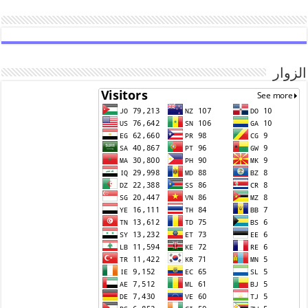
الزوار