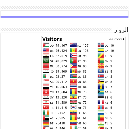
الزوار