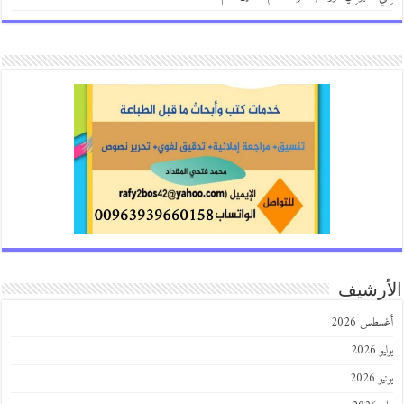
الأرشيف
أغسطس 2026
يوليو 2026
يونيو 2026