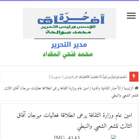
كفّي/بقلم:زكي العلي ( العراق )
بكاء المساكين / بقلم:هشام باشا (اليمن)
دمشق وأبي وأنا/ بقلم:فاطمة حرفوش ( سوريا )
ئيسية
/
الأخبار الثقافية والفنية
/
امين عام وزارة الثقافة يرعى انطلاقة فعاليات مهرجان آفاق الثالث
الشعبي والنبطي
مين عام وزارة الثقافة يرعى انطلاقة فعاليات مهرجان آفاق
لثالث للشعر الشعبي والنبطي