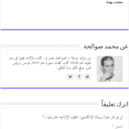
عجب بهذه:
 محمد صوالحة
من مواليد ديرعلا ( الصوالحة) صدر له : كتاب مذكرات مجنون في مدن
مجنونة عام 2018 كتاب كلمات مبتورة عام 2019 مؤسس ورئيس
تحرير موقع آفاق حرة الثقافي .
ك تعليقاً
ن يتم نشر عنوان بريدك الإلكتروني.
الحقول الإلزامية مشار إليها بـ
*
لتعليق
*