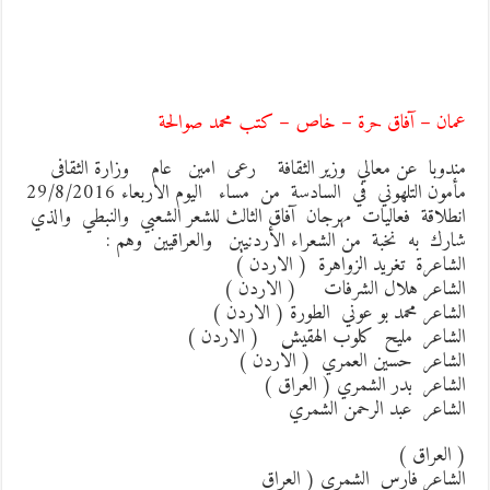
مان – آفاق حرة – خاص – كتب محمد صوالحة
ندوبا عن معالي وزير الثقافة رعى امين عام وزارة الثقافى
مأمون التلهوني في السادسة من مساء اليوم الاربعاء 29/8/2016
نطلاقة فعاليات مهرجان آفاق الثالث للشعر الشعبي والنبطي والذي
ارك به نخبة من الشعراء الأردنيين والعراقيين وهم :
لشاعرة تغريد الزواهرة ( الاردن )
لشاعر هلال الشرفات ( الاردن )
لشاعر محمد بو عوني الطورة ( الاردن )
لشاعر مليح كلوب الهقيش ( الاردن )
لشاعر حسين العمري ( الاردن )
لشاعر بدر الشمري ( العراق )
لشاعر عبد الرحمن الشمري
 العراق )
لشاعر فارس الشمري ( العراق