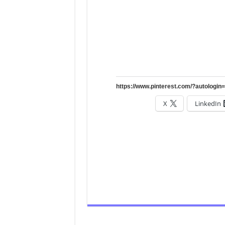
X
LinkedIn