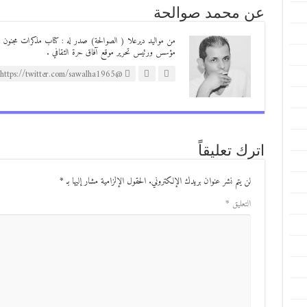
عن محمد صوالحة
مؤسس ورئيس تحرير موقع آفاق حرة الثقافي .
@https://twitter.com/sawalha1965
اترك تعليقاً
لن يتم نشر عنوان بريدك الإلكتروني.
الحقول الإلزامية مشار إليها بـ
*
التعليق
*