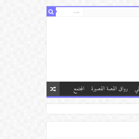
طي
رواق القصة القصيرة
المجتمع