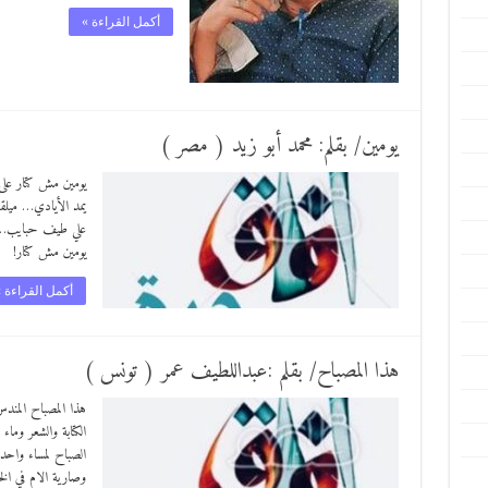
أكمل القراءة »
يومين/ بقلم: محمد أبو زيد ( مصر )
يومين مش كتار عل
يمد الأيادي… ميل
علي طيف حبايب…. 
يومين مش كتار!
أكمل القراءة 
هذا المصباح/ بقلم :عبداللطيف عمر ( تونس )
هذا المصباح المند
الكتابة والشعر وم
الصباح لمساء واحد
وصارية الام في ال