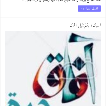
حضر العم مع زوجته في هذا الصباح للمعايدة عليهم وجلسوا في غرفة المجلس …
أكمل القراءة »
نسيان/ بقلم:ليلى الهان