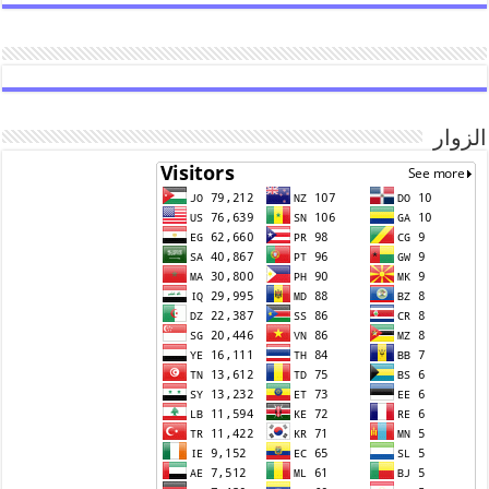
الزوار