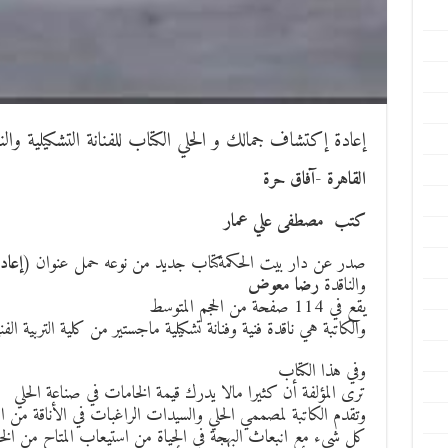
إعادة إكتشاف جمالك و الحلي الكتاب للفنانة التشكيلية و
القاهرة -آفاق حرة
كتب مصطفى علي عمار
صدر عن دار بيت الحكمةكتاب جديد من نوعه حمل عنوان (
إعاد
والناقدة
رضا معوض
يقع في 114 صفحة من الحجم المتوسط
والكاتبة هي ناقدة فنية وفنانة تشكيلية ماجستير من كلية التربية الفن
وفي هذا الكتاب
ترى المؤلفة أن كثيرا مالا يدرك قيمة الخامات في صناعة الحلي
وتقدم الكاتبة لمصممي الحلي والسيدات الراغبات في الأناقة من
كل شيء مع انبعاث البهجة في الحياة من استيعاب المتاح من ال