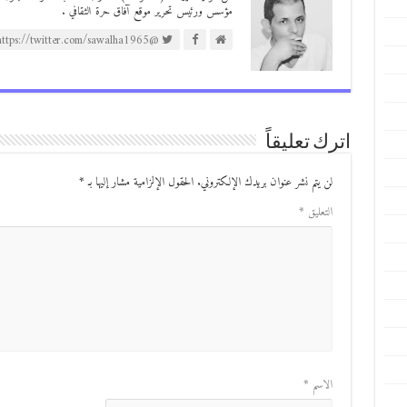
مؤسس ورئيس تحرير موقع آفاق حرة الثقافي .
@https://twitter.com/sawalha1965
اترك تعليقاً
لن يتم نشر عنوان بريدك الإلكتروني.
الحقول الإلزامية مشار إليها بـ
*
التعليق
*
الاسم
*