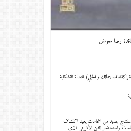
الناقدة رضا معوض
ة إكتشاف جمالك و الحلي
) للفنانة التشكيلية
ية
 استنتاج جديد من الخامات يعيد اكتشاف
خامات واستحضار للفن الأفريقي الذي