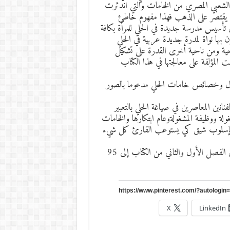
 الشعبي المصري من الخامات والتي اندثرت
أة يقتصر على الذهب فهذا مفهوم خاطئ
ى تأسيس مدرسة جديدة في الحلي للمرأة بكافة
 بها نواة لمدرة جديدة عربية في الحلي
احية ومن ناحية أخرى القدرة على تشكيل
المؤلفة على معالجتها في هذا الكتاب
ال وخصائص خامات الحلي مدعوما بالصور
انين المعاصرين في صياغة الحلي بالتعبير
غولة ووظيفة المشغولةوعام ابتكارها والخامات
ها بإسلوب شيق كي يستوعب القارئ كل شيء
مدعوما بصور لأشكال الحلي من الخامات وصل عدد الأشكال في الفصل الأول والثاني من الكتاب إلى 95
X
LinkedIn