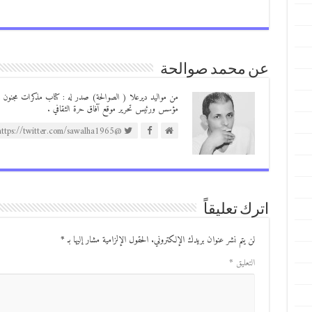
عن محمد صوالحة
مؤسس ورئيس تحرير موقع آفاق حرة الثقافي .
@https://twitter.com/sawalha1965
اترك تعليقاً
لن يتم نشر عنوان بريدك الإلكتروني.
الحقول الإلزامية مشار إليها بـ
*
التعليق
*