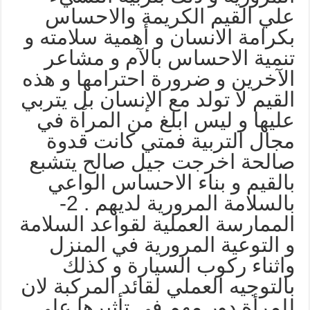
لي القيم الكريمة والاحساس
كرامة الانسان و أهمية سلامته و
نمية الاحساس بالآم و مشاعر
لآخرين و ضرورة احترامها و هذه
لقيم لا تولد مع الإنسان بل يتربي
ليها و ليس ابلغ من المرآة في
جال التربية فمتي كانت قدوة
الحة اخرجت جيل صالح يتشبع
القيم و بناء الاحساس الواعي
بالسلامة المرورية لديهم . 2-
لممارسة العملية لقواعد السلامة
 التوعية المرورية في المنزل
اثناء ركوب السيارة و كذلك
التوجيه العملي لقائد المركبة لان
لمرأة دور مهم في تأثيرها علي