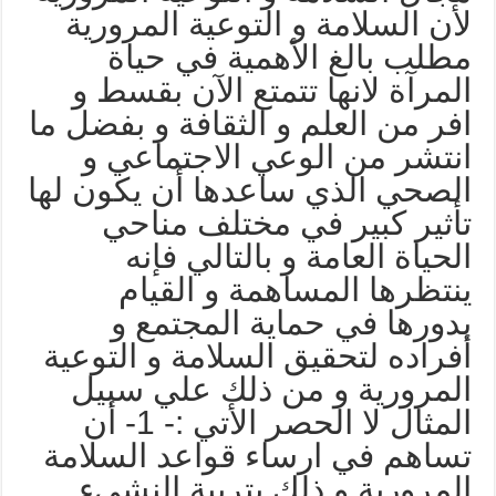
أن السلامة و التوعية المرورية
طلب بالغ الأهمية في حياة
لمرآة لانها تتمتع الآن بقسط و
فر من العلم و الثقافة و بفضل ما
نتشر من الوعي الاجتماعي و
لصحي الذي ساعدها أن يكون لها
أثير كبير في مختلف مناحي
لحياة العامة و بالتالي فإنه
نتظرها المساهمة و القيام
دورها في حماية المجتمع و
فراده لتحقيق السلامة و التوعية
لمرورية و من ذلك علي سبيل
المثال لا الحصر الأتي :- 1- أن
ساهم في ارساء قواعد السلامة
لمرورية و ذلك بتربية النشيء