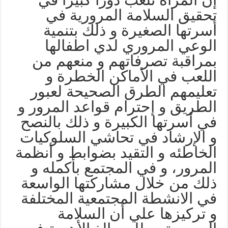
حقيق السلامة المرورية في
سرتها الصغيرة و ذلك بتنمية
لوعي المروري لدي اطفالها
مراقبة تصرفاتهم و منعهم من
للعب في الأماكن الخطرة و
عليمهم الطرق الصحيحة لعبور
لطريق و إحترام قواعد المرور و
ي أسرتها الكبيرة و ذلك بالنصح
 الإرشاد في تحاشي السلوكيات
لخاطئه و التقيد بضوابط و أنظمة
لمرور، و في المجتمع بأكمله و
لك من خلال مشاركتها الواسعة
ي الانشطة المجتمعية المختلفة
 تركيزها علي أن السلامة