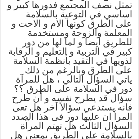
مثل نصف المجتمع فدورها كبير و
ساسي في التوعية بالسلامة
لى الطرق كونها الام و الاخت و
لمعلمة والزوجة ومستخدمة
لطريق ايضا و لما لها من دور
بير في التربية و التعليم و الرقابة
ذويها في التقيد بأنظمة السلامة
لى الطرق وبالرغم من ذلك
اتي السؤال التالي ، هل للمرآة
ور في السلامة على الطرق ؟؟
ؤال قد يطرح نفسه و أن طرح
انه يستدعي سؤالاً آخر هل تعى
لمرأ ان عليها دور فى هذا الصدد
لسؤال الثالث هل تهتم المرآة
السلامة على الطريق بمعني هل