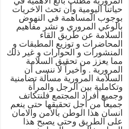
لمرورية مطلب بالغ الأهمية في
ياتنا اليومية وأن تحث الاخريات
وجوب المساهمة في النهوض
الوعي المروري و نشر مفاهيم
لسلامة عن طريق القاء
لمحاضرات و توزيع المطبقات و
لمنشورات و الحوارات و غير ذلك
ما يعزز من تحقيق السلامة
لمرورية . وأخيراً لا ننسى أن
لسلامة المرورية مسألة تضامنية
تكاملية بين الرجل والمرأة
جميع أفراد المجتمع فلنتكاتف
ميعاً من أجل تحقيقها حتى ينعم
نسان هذا الوطن بالامن والامان
لى الطريق وحتى يصبح هذا