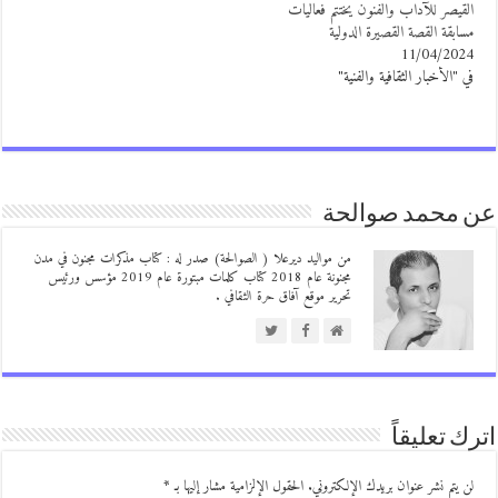
لقيصر للآداب والفنون يختتم فعاليات
سابقة القصة القصيرة الدولية
11/04/202
ي "الأخبار الثقافية والفنية"
 محمد صوالحة
من مواليد ديرعلا ( الصوالحة) صدر له : كتاب مذكرات مجنون في مدن
مجنونة عام 2018 كتاب كلمات مبتورة عام 2019 مؤسس ورئيس
تحرير موقع آفاق حرة الثقافي .
ك تعليقاً
ن يتم نشر عنوان بريدك الإلكتروني.
الحقول الإلزامية مشار إليها بـ
*