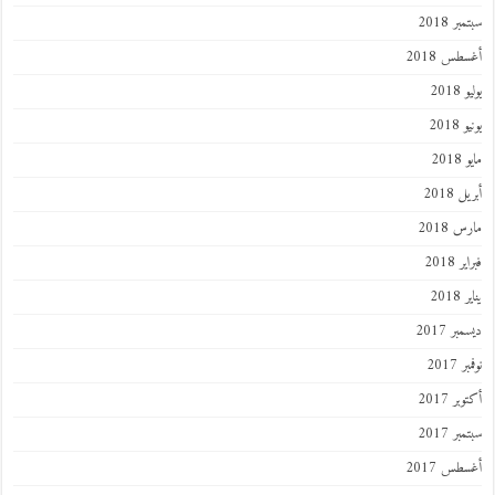
ر 2018
طس 2018
201
2018
201
 2018
 2018
 2018
201
ر 2017
 2017
ر 2017
ر 2017
طس 2017