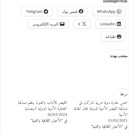
autologin=tru
WhatsApp
فيس بوك
Telegram
LinkedIn
X
البريد الإلكتروني
طباعة
عجب بهذه:
رتبط
مس عشرة دولة عربية شاركت في
القيصر للآداب والفنون ينظم مسابقة
سابقة القيصر الأدبية الدولية مجال المقالة
الخاطرة الأدبية الدولية الرمضانية
لأدبية
26/03/2024
15/03/202
في "الأخبار الثقافية والفنية"
ي "الأخبار الثقافية والفنية"