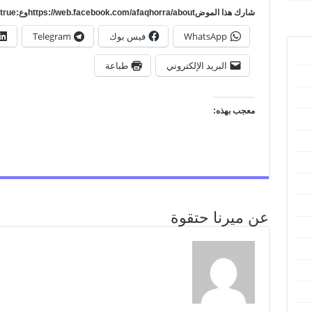
شارك هذا الموضhttps://web.facebook.com/afaqhorra/aboutوع:https://www.pinterest.com/?autologin=true
WhatsApp
فيس بوك
Telegram
البريد الإلكتروني
طباعة
معجب بهذه:
عن ميرنا حتقوة