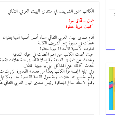
الكاتب سمير الشريف في منتدى البيت العربي الثقافي
ج
عمان = آفاق حرة
كتبت ميرنا حتقوة
أقام منتدى البيت العربي الثقافي مساء أمس أمسية أدبية بعنوان
محطات في مسيرة سمير الشريف الكتابية
ادارت الأمسية الأستاذة ميرنا حتقوة
حيث تحدث الكاتب عن اهم المحطات في حياته الثقافية
وتحدث عن عمله في الترجمة وكمراسلا ثقافيا في عدة مجلات ثقافية
تحدث كذلك عن المشاكل التي يواجهها المثقف
وفي نهاية الجلسة قرأ الكاتب بعضا من قصصه القصيرة التي نشرت
وقام الحضور بمداخلات ثرية حول القصة القصيرة جدا ومكانتها التي
وقام الاستاذ صالح الجعافرة رئيس منتدى البيت العربي الثقافي بت