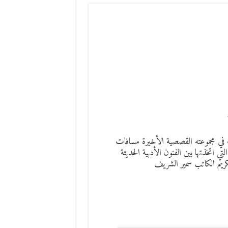
 في مجموعته القصصية الأخيرة مسافات
 اتخذتها بين الفنون الأدبية الحديثة
كريم الكاتب سمير الشريف