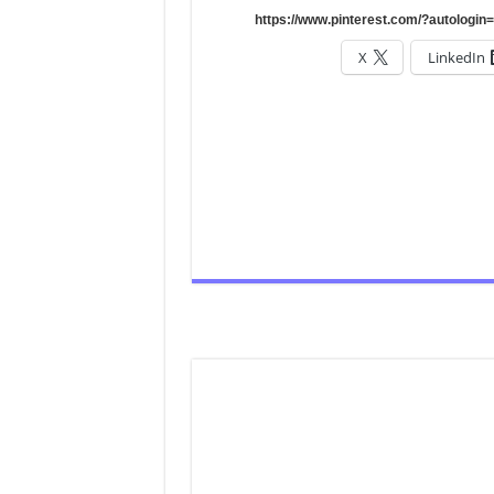
X
LinkedIn