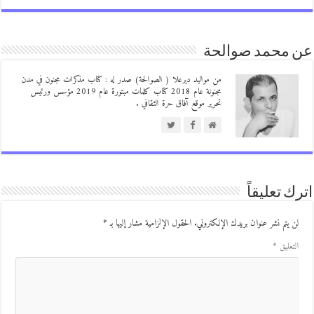
 محمد صوالحة
من مواليد ديرعلا ( الصوالحة) صدر له : كتاب مذكرات مجنون في مدن
مجنونة عام 2018 كتاب كلمات مبتورة عام 2019 مؤسس ورئيس
تحرير موقع آفاق حرة الثقافي .
ك تعليقاً
ن يتم نشر عنوان بريدك الإلكتروني.
الحقول الإلزامية مشار إليها بـ
*
لتعليق
*