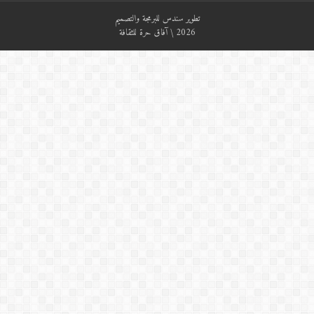
تطوير
سندس للبرمجة والتصميم
2026 \ آفاق حرة للثقافة