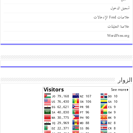
يل الدخول
 Feed الإدخالات
صة التعليقات
WordPress.
وار