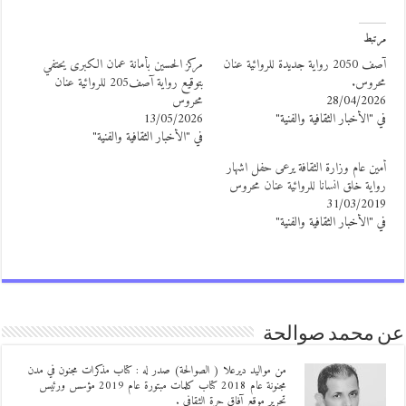
رتبط
آصف 2050 رواية جديدة للروائية عنان
مركز الحسين بأمانة عمان الكبرى يحتفي
حروس.
بتوقيع رواية آصف205 للروائية عنان
28/04/202
محروس
ي "الأخبار الثقافية والفنية"
13/05/2026
في "الأخبار الثقافية والفنية"
مين عام وزارة الثقافة يرعى حفل اشهار
واية خلق انسانا للروائية عنان محروس
31/03/201
ي "الأخبار الثقافية والفنية"
 محمد صوالحة
من مواليد ديرعلا ( الصوالحة) صدر له : كتاب مذكرات مجنون في مدن
مجنونة عام 2018 كتاب كلمات مبتورة عام 2019 مؤسس ورئيس
تحرير موقع آفاق حرة الثقافي .