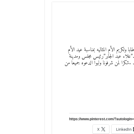
تكريم الأم المثاليه بمناسبة عيد الأم
”علاء عبد الجابر”رئيس مجلس ومدينة
كرا لمن شرفونا ولبوا الدعوه جميعا من
X
LinkedIn