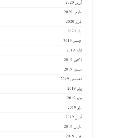
أبريل 2020
مارس 2020
فبراير 2020
يناير 2020
ديسمبر 2019
نوفمبر 2019
أكتوبر 2019
سبتمبر 2019
أغسطس 2019
يوليو 2019
يونيو 2019
مايو 2019
أبريل 2019
مارس 2019
فبراير 2019