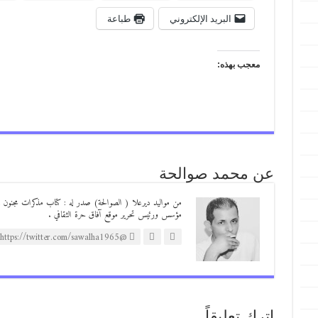
البريد الإلكتروني
طباعة
معجب بهذه:
عن محمد صوالحة
مؤسس ورئيس تحرير موقع آفاق حرة الثقافي .
@https://twitter.com/sawalha1965
اترك تعليقاً