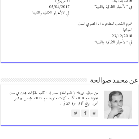
10/12/201
الأمريكي»
ي "الأخبار الثقافية والفنية"
05/04/2017
في "الأخبار الثقافية والفنية"
موم الشعب المطحون انا المصري لست
خوانيا
23/12/201
ي "الأخبار الثقافية والفنية"
 محمد صوالحة
من مواليد ديرعلا ( الصوالحة) صدر له : كتاب مذكرات مجنون في مدن
مجنونة عام 2018 كتاب كلمات مبتورة عام 2019 مؤسس ورئيس
تحرير موقع آفاق حرة الثقافي .