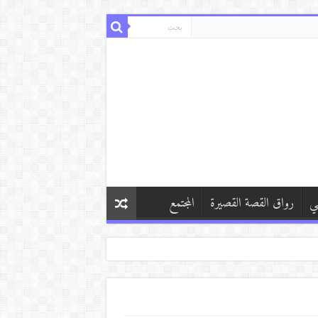
ي
رواق القصة القصيرة
المجتمع