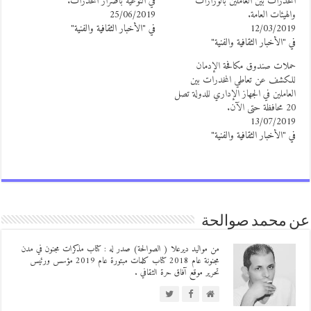
لمخدرات بين العاملين بالوزارات
في التوعية بأضرار المخدرات.
الهيئات العامة.
25/06/2019
12/03/201
في "الأخبار الثقافية والفنية"
ي "الأخبار الثقافية والفنية"
ملات صندوق مكافحة الإدمان
لكشف عن تعاطي المخدرات بين
لعاملين في الجهاز الإداري للدولة تصل
محافظة حتى الآن.
13/07/201
ي "الأخبار الثقافية والفنية"
 محمد صوالحة
من مواليد ديرعلا ( الصوالحة) صدر له : كتاب مذكرات مجنون في مدن
مجنونة عام 2018 كتاب كلمات مبتورة عام 2019 مؤسس ورئيس
تحرير موقع آفاق حرة الثقافي .