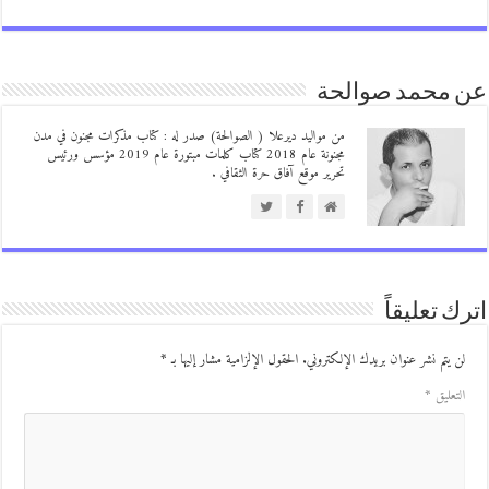
 محمد صوالحة
من مواليد ديرعلا ( الصوالحة) صدر له : كتاب مذكرات مجنون في مدن
مجنونة عام 2018 كتاب كلمات مبتورة عام 2019 مؤسس ورئيس
تحرير موقع آفاق حرة الثقافي .
ك تعليقاً
ن يتم نشر عنوان بريدك الإلكتروني.
الحقول الإلزامية مشار إليها بـ
*
لتعليق
*