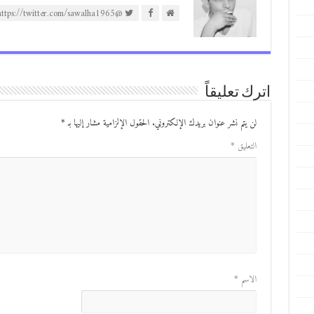
@https://twitter.com/sawalha1965
اترك تعليقاً
لن يتم نشر عنوان بريدك الإلكتروني.
الحقول الإلزامية مشار إليها بـ
*
التعليق
*
الاسم
*