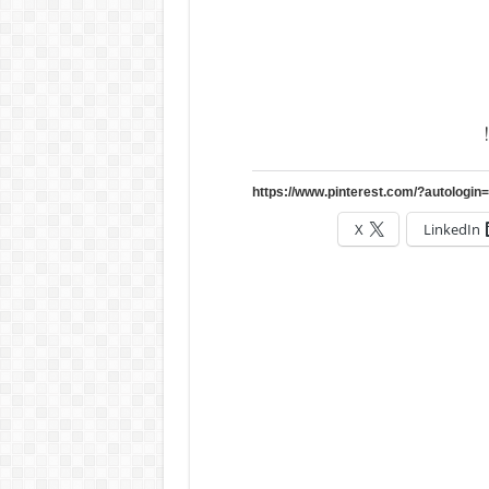
X
LinkedIn