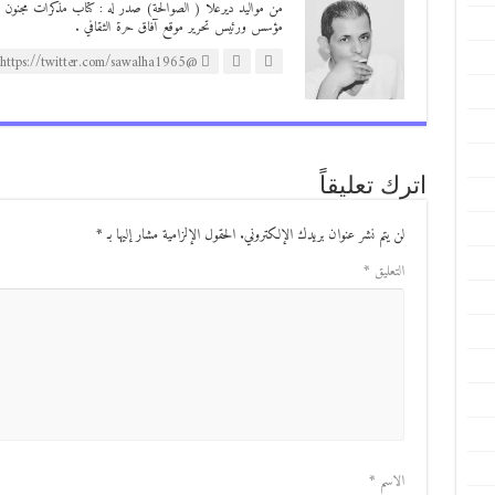
مؤسس ورئيس تحرير موقع آفاق حرة الثقافي .
@https://twitter.com/sawalha1965
اترك تعليقاً
لن يتم نشر عنوان بريدك الإلكتروني.
الحقول الإلزامية مشار إليها بـ
*
التعليق
*
الاسم
*