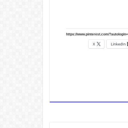
X
LinkedIn