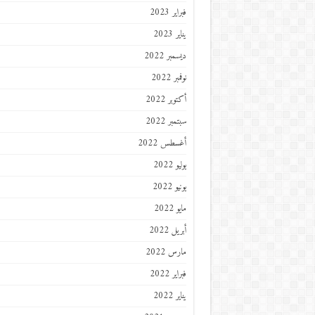
فبراير 2023
يناير 2023
ديسمبر 2022
نوفمبر 2022
أكتوبر 2022
سبتمبر 2022
أغسطس 2022
يوليو 2022
يونيو 2022
مايو 2022
أبريل 2022
مارس 2022
فبراير 2022
يناير 2022