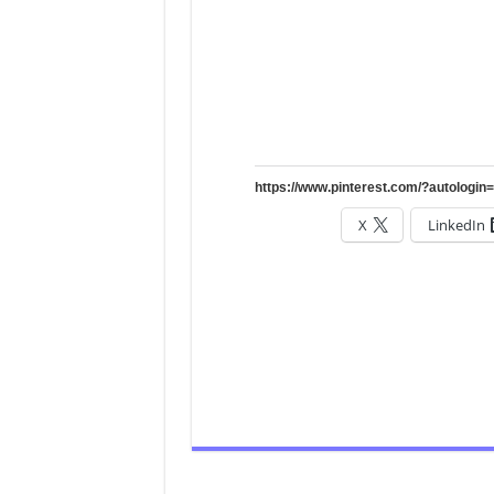
X
LinkedIn