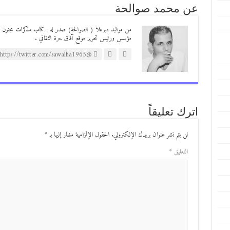
عن محمد صوالحة
مؤسس ورئيس تحرير موقع آفاق حرة الثقافي .
@https://twitter.com/sawalha1965
اترك تعليقاً
لن يتم نشر عنوان بريدك الإلكتروني.
الحقول الإلزامية مشار إليها بـ
*
التعليق
*