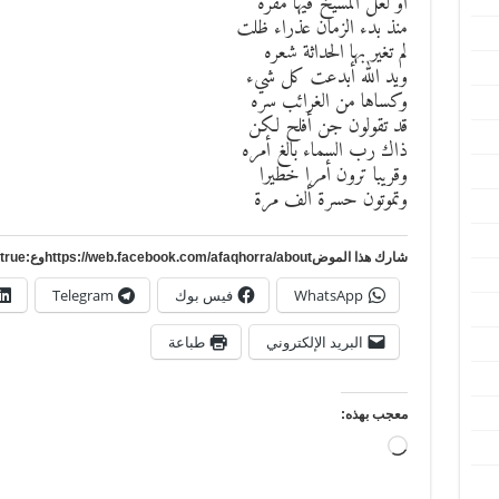
أو لعل المسيخ فيها مقره
منذ بدء الزمان عذراء ظلت
لم تغير بها الحداثة شعره
ويد الله أبدعت كل شيء
وكساها من الغرائب سره
قد تقولون جن أفلح لكن
ذاك رب السماء بالغ أمره
وقريبا ترون أمرا خطيرا
وتموتون حسرة ألف مرة
شارك هذا الموضhttps://web.facebook.com/afaqhorra/aboutوع:https://www.pinterest.com/?autologin=true
WhatsApp
فيس بوك
Telegram
البريد الإلكتروني
طباعة
معجب بهذه:
جاري
التحميل…