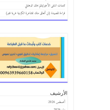
تمتمات المنفى الأخير/بقلم:خالد الدهشلي
قراءة لقصيدة (لن أتعافى منك للشاعرة الكردية غربة قنبر)
الأرشيف
أغسطس 2026
يوليو 2026