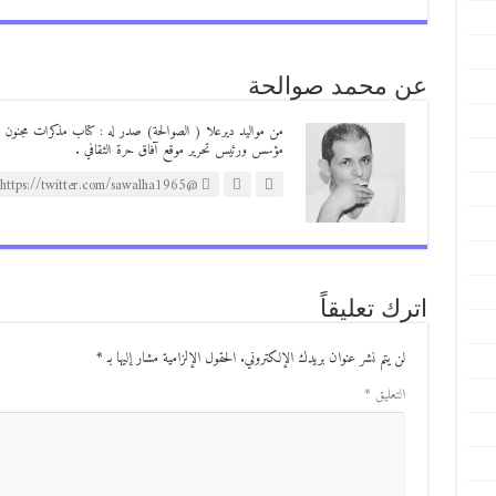
عن محمد صوالحة
مؤسس ورئيس تحرير موقع آفاق حرة الثقافي .
@https://twitter.com/sawalha1965
اترك تعليقاً
لن يتم نشر عنوان بريدك الإلكتروني.
الحقول الإلزامية مشار إليها بـ
*
التعليق
*