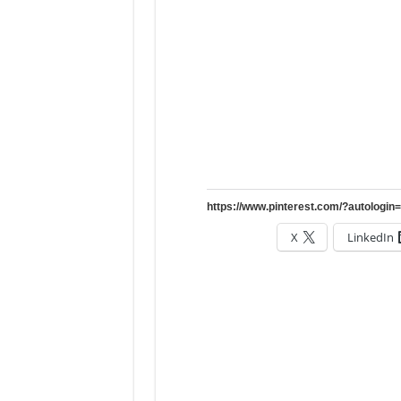
X
LinkedIn