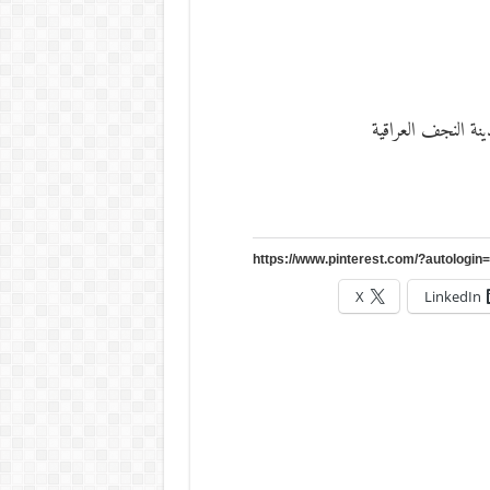
ينة النجف العراقية
X
LinkedIn