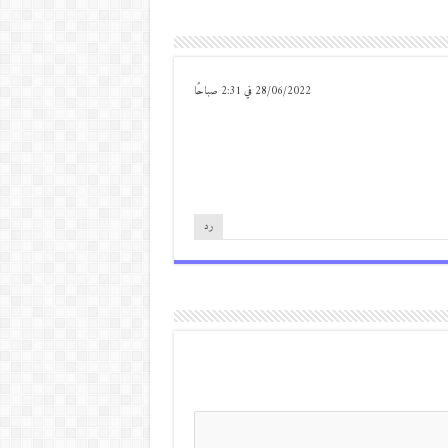
28/06/2022 في 2:31 صباحًا
رد