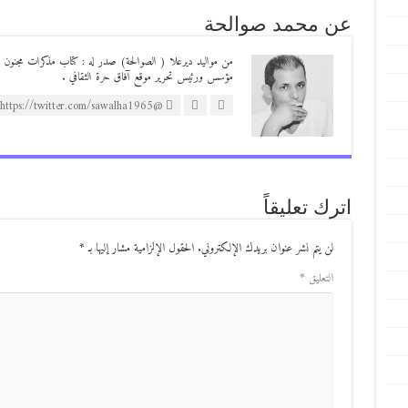
عن محمد صوالحة
مؤسس ورئيس تحرير موقع آفاق حرة الثقافي .
@https://twitter.com/sawalha1965
اترك تعليقاً
لن يتم نشر عنوان بريدك الإلكتروني.
الحقول الإلزامية مشار إليها بـ
*
التعليق
*