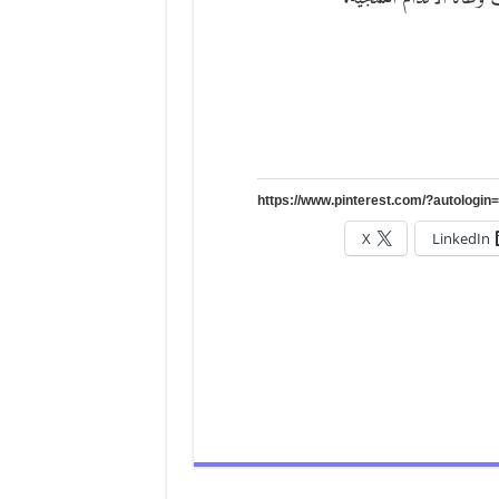
X
LinkedIn