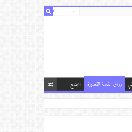
طي
رواق القصة القصيرة
المجتمع