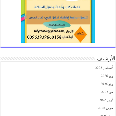
رشيف
طس 2026
202
2026
202
 2026
 2026