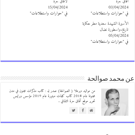
فاق حرة
لآفاق حرة
15/04/2024
03/04/202
ي "حوارات واستطلاعات"
في "حوارات واستطلاعات"
لأسيرة الشهيدة سعدية مطر حكاية
اريخ،واسطورة نضال
05/04/202
ي "حوارات واستطلاعات"
 محمد صوالحة
من مواليد ديرعلا ( الصوالحة) صدر له : كتاب مذكرات مجنون في مدن
مجنونة عام 2018 كتاب كلمات مبتورة عام 2019 مؤسس ورئيس
تحرير موقع آفاق حرة الثقافي .