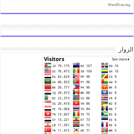
WordPress.
وار