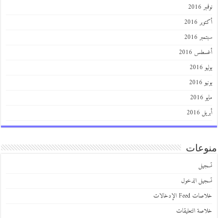
 2016
ر 2016
ر 2016
طس 2016
201
2016
201
 2016
عات
يل
يل الدخول
 Feed الإدخالات
صة التعليقات