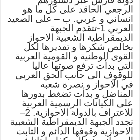
لرجعي الحاقد على كل ما هو
نساني و عربي. ب – على الصعيد
العربي 1-تتقدم الجبهة
لديمقراطية الشعبية الاحواز
خالص شكرها و تقديرها لكل
لقوى الوطنية و القومية العربية
لتي بدأت ترفع صوتها عاليا
لوقوف الى جانب الحق العربي
ي الاحواز و نصرة شعبه
لمناضل و بدأت تضغط بدورها
لى الكيانات الرسمية العربية
للاعتراف بالدولة الاحوازية. 2–
جدد الجبهة الديمقراطية الشعبية
لاحوازية وقوفها الدائم و الثابت