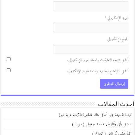
لبريد الإلكتروني
*
لموقع الإلكتروني
علمني بمتابعة التعليقات بواسطة البريد الإلكتروني.
علمني بالمواضيع الجديدة بواسطة البريد الإلكتروني.
ث المقالات
ءة لقصيدة (لن أتعافى منك للشاعرة الكردية غربة قنبر)
ق وأبي وأنا/ بقلم:فاطمة حرفوش ( سوريا )
ي/بقلم:زكي العلي ( العراق )