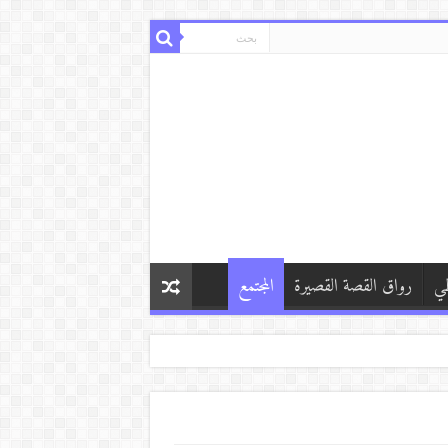
طي
رواق القصة القصيرة
المجتمع