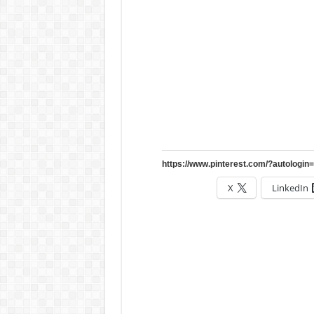
X
LinkedIn