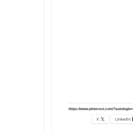
X
LinkedIn