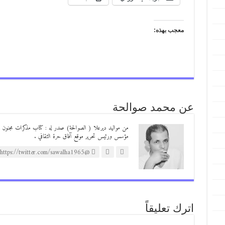
معجب بهذه:
عن محمد صوالحة
مؤسس ورئيس تحرير موقع آفاق حرة الثقافي .
@https://twitter.com/sawalha1965
اترك تعليقاً