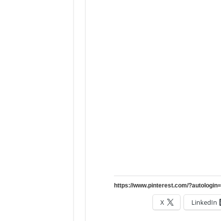
X
LinkedIn