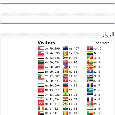
الزوار