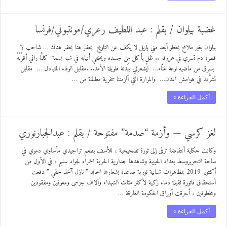
غضبة بيلوان / بقلم : عبد اللطيف رعري/مونتبولي/فرنسا
بيلوان بغير ملامح يخطو أبعد مني بذيل لا يكف عن التلويح يحفر هنا يحفر هناك … شاحب لا
قطرة دم تسري في عروقه .. ظل يأكل من جسده ويخفي أنيابه في شبه بسمة كلمَّا راني أقرُبُهُ
يسرق من ماضيه لوعة غنَّاء… ليُشعرني بهُدنة طويلة الأمد.. .مقابل الوفاء المتبادل … مقابل
تشرُّدنا في هوامش المدن… والمرارة التي ألزمتنا سخرية مطلقة من …
أكمل القراءة »
لغز كرسي — وأزمة “صدمة” مفتوحة / بقلم : عبدالجبارنوري
وكانت حكاية أنتفاضة ترقى إلى ثورة تصحيحية ، للأسف بطعم تراجيدي مأساوي دموي في
ساحة التحريروسط بغداد الحبيبة وشاهدها جدارية الحرية الحمراء لجواد سليم ، في الأول من
أكتوبر 2019 بمظاهرات شبابية ثورية صاعدة بشعارها الخالد ” نازل آخذ حقي ” دفعت
أستحقاق فاتورة ثقيلة دماء زكية لأكثر مئات الشهداء وآلاف جرحى ومعوقين ومفقودين
ومخطوفين ، أحرقت أوراق الحكومة الغارقة …
أكمل القراءة »