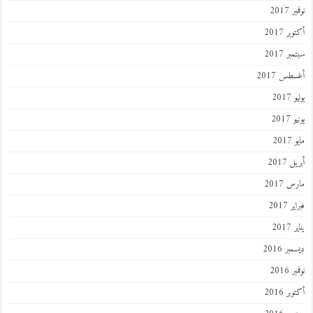
نوفمبر 2017
أكتوبر 2017
سبتمبر 2017
أغسطس 2017
يوليو 2017
يونيو 2017
مايو 2017
أبريل 2017
مارس 2017
فبراير 2017
يناير 2017
ديسمبر 2016
نوفمبر 2016
أكتوبر 2016