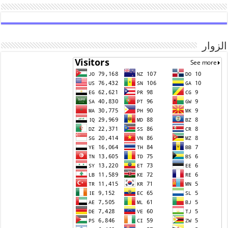
الزوار