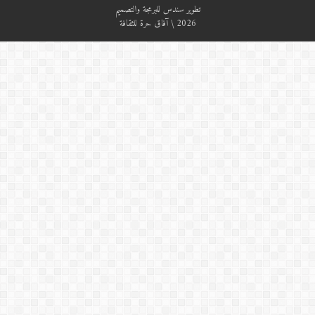
تطوير
سندس للبرمجة والتصميم
2026 \ آفاق حرة للثقافة