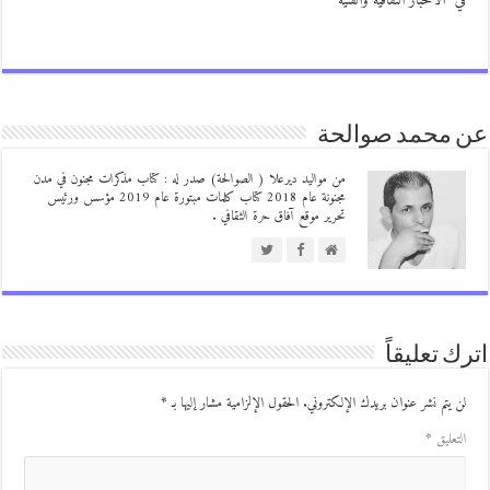
ي "الأخبار الثقافية والفنية"
 محمد صوالحة
من مواليد ديرعلا ( الصوالحة) صدر له : كتاب مذكرات مجنون في مدن
مجنونة عام 2018 كتاب كلمات مبتورة عام 2019 مؤسس ورئيس
تحرير موقع آفاق حرة الثقافي .
ك تعليقاً
ن يتم نشر عنوان بريدك الإلكتروني.
الحقول الإلزامية مشار إليها بـ
*
لتعليق
*