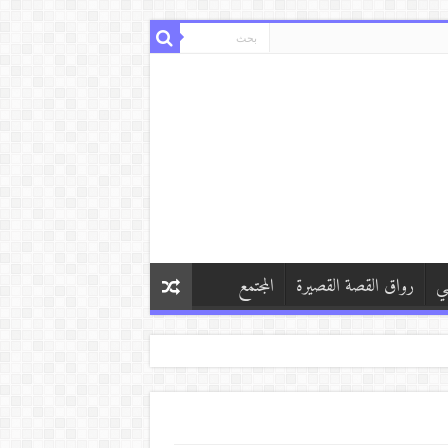
ي
رواق القصة القصيرة
المجتمع