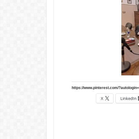
X
LinkedIn