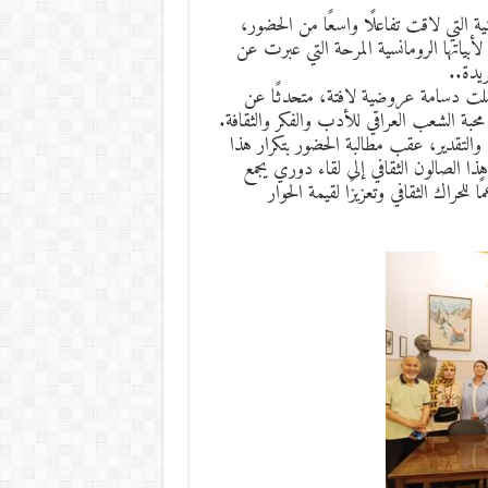
ة التي لاقت تفاعلًا واسعًا من الحضور،
لأبياتها الرومانسية المرحة التي عبرت عن
ريدة..
حملت دسامة عروضية لافتة، متحدثًا عن
 محبة الشعب العراقي للأدب والفكر والثقافة.
والتقدير، عقب مطالبة الحضور بتكرار هذا
هذا الصالون الثقافي إلى لقاء دوري يجمع
للحراك الثقافي وتعزيزًا لقيمة الحوار