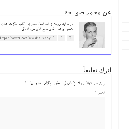
عن محمد صوالحة
مؤسس ورئيس تحرير موقع آفاق حرة الثقافي .
@https://twitter.com/sawalha1965
اترك تعليقاً
لن يتم نشر عنوان بريدك الإلكتروني.
الحقول الإلزامية مشار إليها بـ
*
التعليق
*