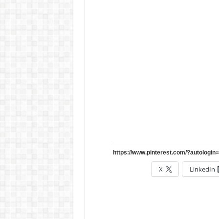
X
LinkedIn