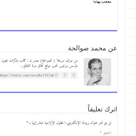
معجب بهذه:
عن محمد صوالحة
مؤسس ورئيس تحرير موقع آفاق حرة الثقافي .
@https://twitter.com/sawalha1965
اترك تعليقاً
لن يتم نشر عنوان بريدك الإلكتروني.
الحقول الإلزامية مشار إليها بـ
*
التعليق
*