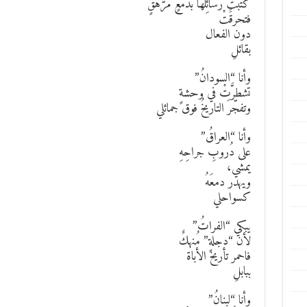
كتبتْ رسائِلَها بدمعٍ مُرَّهَقٍ
فتحرقََتْ
دون الفعال
بقائلِ
وأنا “السودانُ”
تشطرَّتْ في وحشةٍ
وتفجّرَ التاريخُ فوق جمائلي
وأنا “العراقُ”
على دُروبِ جراحِهِ
يمشي،
ويهدر دمعَهُ
كسواحلي
يبكي “الفراتُ”
لأن “دجلةٍ” مُنهكٌ
فاحمر تأريخ الأباة
ببابلِ
وأنا “لبنانُ”